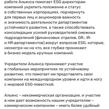
работе Альянса помогает ESG‑директорам
компаний укрепить положение и статус
в собственных корпорациях, подчеркнуть
для первых лиц и акционеров важность
и значимость деятельности департаментов
устойчивого развития, а также способствовать
консолидации усилий руководителей смежных
подразделений (финансовых отделов, GR‑, IR‑
и HR‑департаментов) вокруг вопросов ESG, которые,
несмотря ни на что, все глубже проникают
в бизнес‑модель крупных компаний.
Учредители Альянса принимают участие
в глобальных мероприятиях по устойчивому
развитию, что помогает им представлять свои
компании на международном уровне и идти в ногу
с мировой ESG‑повесткой.
Альянс – некоммерческая организация, и участие
в нем дает возможность нашим учредителям –
коммерческим компаниям – иметь более удобный